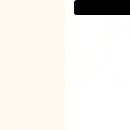
a veces está seca?