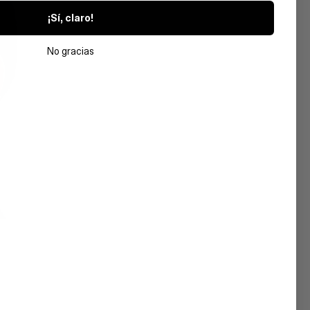
¡Sí, claro!
No gracias